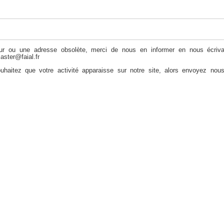
ur ou une adresse obsolète, merci de nous en informer en nous écriva
aster@faial.fr
haitez que votre activité apparaisse sur notre site, alors envoyez nous