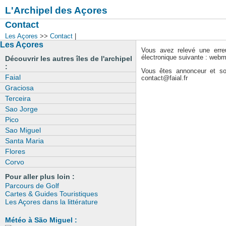
L'Archipel des Açores
Contact
Les Açores
>>
Contact
|
Les Açores
Vous avez relevé une erre
électronique suivante : webm
Découvrir les autres îles de l'archipel
:
Vous êtes annonceur et sou
Faial
contact@faial.fr
Graciosa
Terceira
Sao Jorge
Pico
Sao Miguel
Santa Maria
Flores
Corvo
Pour aller plus loin :
Parcours de Golf
Cartes & Guides Touristiques
Les Açores dans la littérature
Météo à São Miguel :